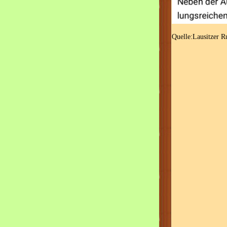
Quelle:Lausitzer 