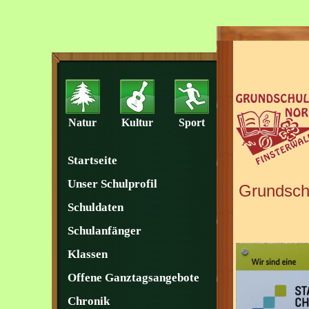
Natur
Kultur
Sport
Startseite
Unser Schulprofil
Grundschu
Schuldaten
Schulanfänger
Klassen
Offene Ganztagsangebote
Chronik