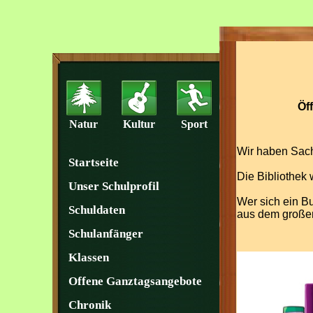
Öf
Natur
Kultur
Sport
Wir haben Sach
Startseite
Die Bibliothek 
Unser Schulprofil
Wer sich ein B
Schuldaten
aus dem großen
Schulanfänger
Klassen
Offene Ganztagsangebote
Chronik